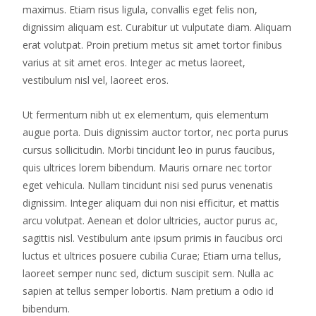
maximus. Etiam risus ligula, convallis eget felis non,
dignissim aliquam est. Curabitur ut vulputate diam. Aliquam
erat volutpat. Proin pretium metus sit amet tortor finibus
varius at sit amet eros. Integer ac metus laoreet,
vestibulum nisl vel, laoreet eros.
Ut fermentum nibh ut ex elementum, quis elementum
augue porta. Duis dignissim auctor tortor, nec porta purus
cursus sollicitudin. Morbi tincidunt leo in purus faucibus,
quis ultrices lorem bibendum. Mauris ornare nec tortor
eget vehicula. Nullam tincidunt nisi sed purus venenatis
dignissim. Integer aliquam dui non nisi efficitur, et mattis
arcu volutpat. Aenean et dolor ultricies, auctor purus ac,
sagittis nisl. Vestibulum ante ipsum primis in faucibus orci
luctus et ultrices posuere cubilia Curae; Etiam urna tellus,
laoreet semper nunc sed, dictum suscipit sem. Nulla ac
sapien at tellus semper lobortis. Nam pretium a odio id
bibendum.