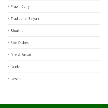
Prawn Curry
Traditional Biriyani
Bhortha
Side Dishes
Rice & Bread
Drinks
Dessert