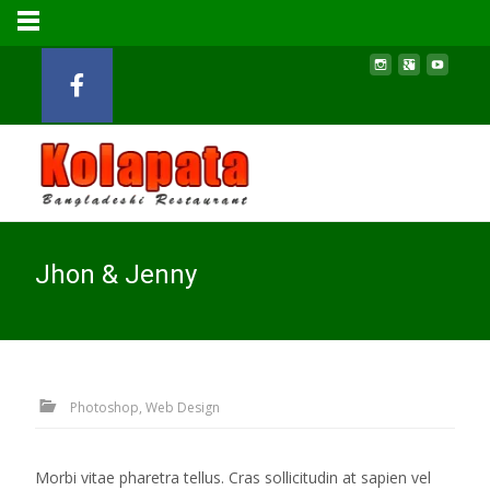
Jhon & Jenny
Photoshop, Web Design
Morbi vitae pharetra tellus. Cras sollicitudin at sapien vel