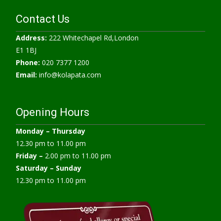
Contact Us
Address:
222 Whitechapel Rd,London
E1 1BJ
Phone:
020 7377 1200
Email:
info@kolapata.com
Opening Hours
Monday –
Thursday
12.30 pm to 11.00 pm
Friday –
2.00 pm to 11.00 pm
Saturday – Sunday
12.30 pm to 11.00 pm