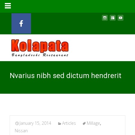
Nvarius nibh sed dictum hendrerit
January 15, 2014
Articles
Millage
,
Nissan