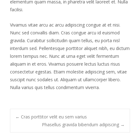
elementum quam massa, in pharetra velit laoreet et. Nulla
facilisi.
Vivamus vitae arcu ac arcu adipiscing congue at et nisi.
Nunc sed convallis diam. Cras congue arcu id euismod
gravida. Curabitur sollicitudin quam tellus, eu porta nisl
interdum sed. Pellentesque porttitor aliquet nibh, eu dictum
lorem tempus nec. Nunc at urna eget velit fermentum
aliquam in et eros. Vivamus posuere lectus luctus risus
consectetur egestas. Etiam molestie adipiscing sem, vitae
suscipit nunc sodales ut. Aliquam ut ullamcorper libero.
Nulla varius quis tellus condimentum viverra.
←
Cras porttitor velit eu sem varius
Phasellus gravida bibendum adipiscing
→
Post navigation