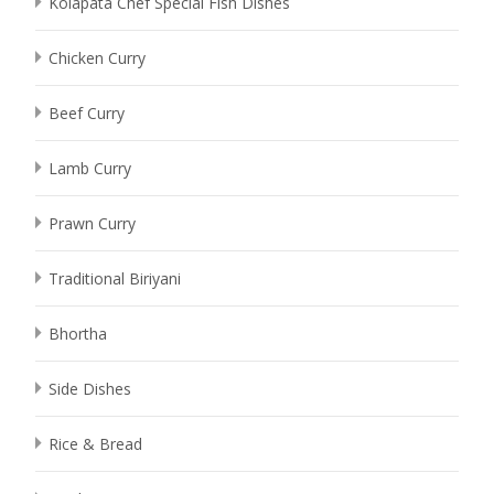
Kolapata Chef Special Fish Dishes
Chicken Curry
Beef Curry
Lamb Curry
Prawn Curry
Traditional Biriyani
Bhortha
Side Dishes
Rice & Bread