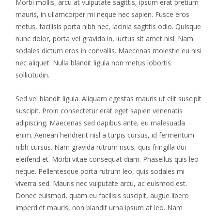
Morbi mollis, arcu at vulputate sagittis, ipsum erat pretium
mauris, in ullamcorper mi neque nec sapien. Fusce eros
metus, facilisis porta nibh nec, lacinia sagittis odio. Quisque
nunc dolor, porta vel gravida in, luctus sit amet nisl. Nam
sodales dictum eros in convallis. Maecenas molestie eu nisi
nec aliquet. Nulla blandit ligula non metus lobortis
sollicitudin.
Sed vel blandit ligula. Aliquam egestas mauris ut elit suscipit
suscipit. Proin consectetur erat eget sapien venenatis
adipiscing. Maecenas sed dapibus ante, eu malesuada
enim. Aenean hendrerit nisl a turpis cursus, id fermentum
nibh cursus. Nam gravida rutrum risus, quis fringilla dui
eleifend et. Morbi vitae consequat diam. Phasellus quis leo
neque. Pellentesque porta rutrum leo, quis sodales mi
viverra sed. Mauris nec vulputate arcu, ac euismod est.
Donec euismod, quam eu facilisis suscipit, augue libero
imperdiet mauris, non blandit urna ipsum at leo. Nam