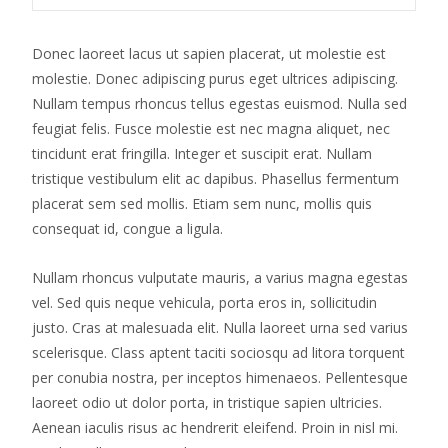
Donec laoreet lacus ut sapien placerat, ut molestie est
molestie. Donec adipiscing purus eget ultrices adipiscing.
Nullam tempus rhoncus tellus egestas euismod. Nulla sed
feugiat felis. Fusce molestie est nec magna aliquet, nec
tincidunt erat fringilla. Integer et suscipit erat. Nullam
tristique vestibulum elit ac dapibus. Phasellus fermentum
placerat sem sed mollis. Etiam sem nunc, mollis quis
consequat id, congue a ligula.
Nullam rhoncus vulputate mauris, a varius magna egestas
vel. Sed quis neque vehicula, porta eros in, sollicitudin
justo. Cras at malesuada elit. Nulla laoreet urna sed varius
scelerisque. Class aptent taciti sociosqu ad litora torquent
per conubia nostra, per inceptos himenaeos. Pellentesque
laoreet odio ut dolor porta, in tristique sapien ultricies.
Aenean iaculis risus ac hendrerit eleifend. Proin in nisl mi.